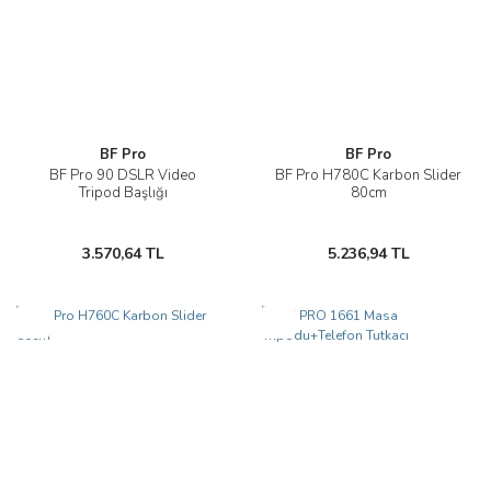
BF Pro
BF Pro
BF Pro 90 DSLR Video
BF Pro H780C Karbon Slider
Tripod Başlığı
80cm
3.570,64 TL
5.236,94 TL
Yeni
Yeni