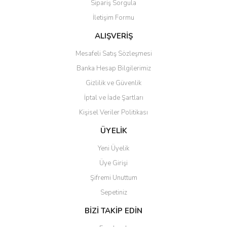
Sipariş Sorgula
İletişim Formu
ALIŞVERİŞ
Mesafeli Satış Sözleşmesi
Banka Hesap Bilgilerimiz
Gizlilik ve Güvenlik
İptal ve İade Şartları
Kişisel Veriler Politikası
ÜYELİK
Yeni Üyelik
Üye Girişi
Şifremi Unuttum
Sepetiniz
BİZİ TAKİP EDİN