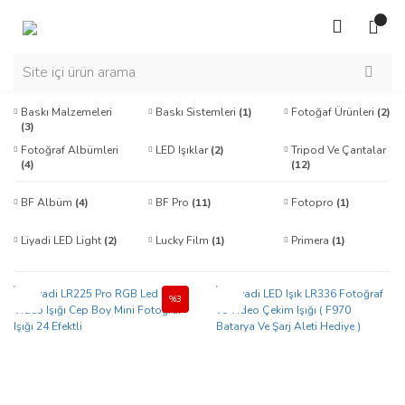
Baskı Malzemeleri
Baskı Sistemleri
(1)
Fotoğaf Ürünleri
(2)
(3)
Fotoğraf Albümleri
LED Işıklar
(2)
Tripod Ve Çantalar
(4)
(12)
BF Albüm
(4)
BF Pro
(11)
Fotopro
(1)
Liyadi LED Light
(2)
Lucky Film
(1)
Primera
(1)
Yeni
Yeni
%3