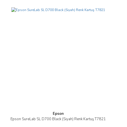
Epson
Epson SureLab SL D700 Black (Siyah) Renk Kartuş T7821
İncele