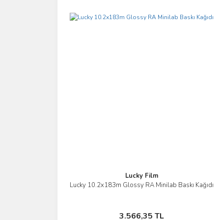
Lucky Film
Lucky 10.2x183m Glossy RA Minilab Baskı Kağıdı
İncele
Sepete Ekle
3.566,35 TL