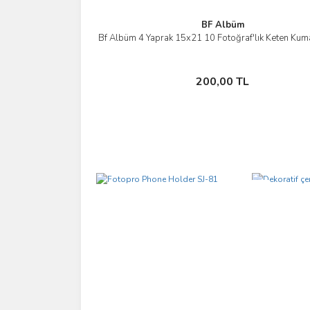
BF Albüm
Bf Albüm 4 Yaprak 15x21 10 Fotoğraf'lık Keten Ku
İncele
Sepete Ekle
200,00 TL
Yeni