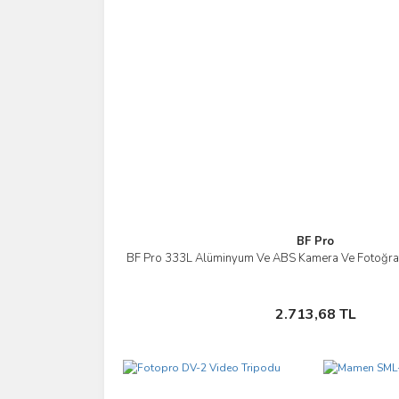
BF Pro
BF Pro 333L Alüminyum Ve ABS Kamera Ve Fotoğra
İncele
Sepete Ekle
2.713,68 TL