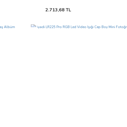
Sepete Ekle
2.713,68 TL
Yeni