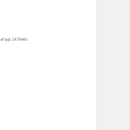
 Işığı 24 Efektli