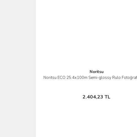
Noritsu
Noritsu ECO 25.4x100m Semi-glossy Rulo Fotoğraf
İncele
Sepete Ekle
2.404,23 TL