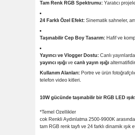
Tam Renk RGB Spektrumu:
Yaratıcı projel
24 Farklı Özel Efekt:
Sinematik sahneler, amb
Taşınabilir Cep Boy Tasarım:
Hafif ve komp
Yayıncı ve Vlogger Dostu:
Canlı yayınlarda,
yayıncı ışığı
ve
canlı yayın ışığı
alternatifidir
Kullanım Alanları:
Portre ve ürün fotoğrafçıl
telefon video kitleri.
10W gücünde taşınabilir bir RGB LED ışıkt
*Temel Ozellikler
cok Renkli Aydınlatma 2500-9900K arasında 
tam RGB renk tayfı ve 24 farklı dinamik ışık e