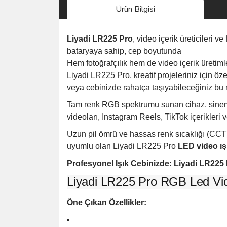
Ürün Bilgisi
Liyadi LR225 Pro
, video içerik üreticileri
bataryaya sahip, cep boyutunda
Hem fotoğrafçılık hem de video içerik üretim
Liyadi LR225 Pro, kreatif projeleriniz için öze
veya cebinizde rahatça taşıyabileceğiniz bu
Tam renk RGB spektrumu sunan cihaz, sinemati
videoları, Instagram Reels, TikTok içerikleri v
Uzun pil ömrü ve hassas renk sıcaklığı (CCT)
uyumlu olan Liyadi LR225 Pro
LED video ış
Profesyonel Işık Cebinizde: Liyadi LR225
Liyadi LR225 Pro RGB Led Vide
Öne Çıkan Özellikler: