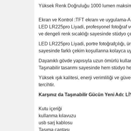
Yüksek Renk Doğruluğu 1000 lumen maksimum 
Ekran ve Kontrol :TFT ekranı ve uygulama-Ap
LED LR225pro Liyadi, profesyonel fotoğraf ve
ve dengeli renk sıcaklığı sayesinde stüdyo ç
LED LR225pro Liyadi, portre fotoğrafçılığı, ür
sayesinde farklı çekim koşullarına kolayca u
Dayanıklı gövde yapısıyla uzun ömürlü kullanı
Taşınabilir tasarımı sayesinde hem stüdyo hem
Yüksek ışık kalitesi, enerji verimliliği ve gü
tercihtir.
Karşınız da Taşınabilir Gücün Yeni Adı: 
Kutu içeriği
kullanma kılavuzu
usb sarj kablosu
Taşıma çantası