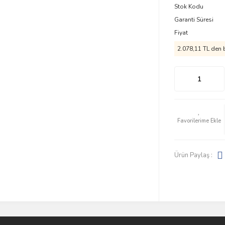
Stok Kodu
Garanti Süresi
Fiyat
2.078,11 TL den b
Ürün Paylaş :