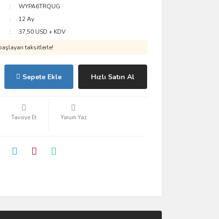
WYPA6TRQUG
12 Ay
37,50 USD + KDV
aşlayan taksitlerle!
Sepete Ekle
Hızlı Satın Al
Tavsiye Et
Yorum Yaz