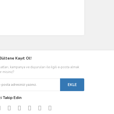
Bültene Kayıt Ol!
satları, kampanya ve duyuruları ile ilgili e-posta almak
er misiniz?
EKLE
zi Takip Edin