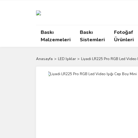
Baskı
Baskı
Fotoğaf
Malzemeleri
Sistemleri
Ürünleri
Anasayfa
LED Işıklar
Liyadi LR225 Pro RGB Led Video Iş
Yeni