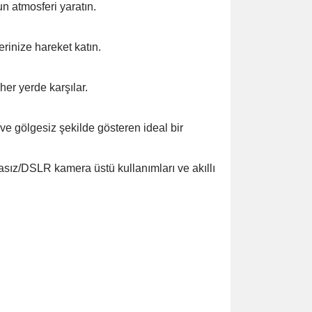
n atmosferi yaratın.
rinize hareket katın.
 her yerde karşılar.
 ve gölgesiz şekilde gösteren ideal bir
nasız/DSLR kamera üstü kullanımları ve akıllı