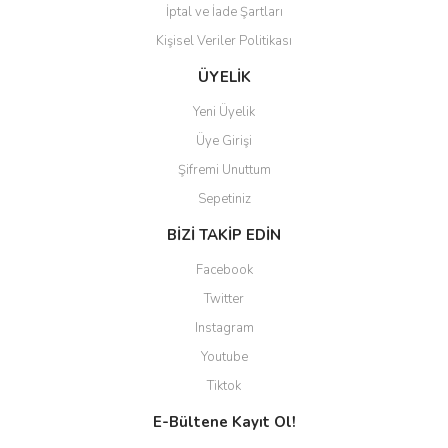
İptal ve İade Şartları
Kişisel Veriler Politikası
ÜYELİK
Yeni Üyelik
Üye Girişi
Şifremi Unuttum
Sepetiniz
BİZİ TAKİP EDİN
Facebook
Twitter
Instagram
Youtube
Tiktok
E-Bültene Kayıt Ol!