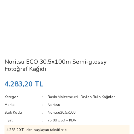
Noritsu ECO 30.5x100m Semi-glossy
Fotoğraf Kağıdı
4.283,20 TL
Kategori
Baskı Malzemeleri
,
Drylab Rulo Kağıtlar
Marka
Noritsu
Stok Kodu
Noritsu30.5x100
Fiyat
75,00 USD + KDV
4.283,20 TL den başlayan taksitlerle!