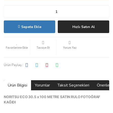
Sepete Ekle
Hızlı Satın Al
Tavsiye Et
Yorum Yaz
Ürün Paylaş :
Ürün Bilgisi
Yorumlar
Taksit Seçenekleri
Önerilerin
NORITSU ECO 30.5 x 100 METRE SATIN RULO FOTOĞRAF
KAĞIDI