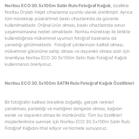
Noritsu ECO 30.5x100m Satin Rulo Fotoğraf Kağıdı,
özellikle
Noritsu Drylab İnkjet cihazlarına uyumlu olarak üretilmiştir. Ayrıca
tüm mürekkep püskürtmeli baskı cihazlarında da güvenle
kullanılmaktadır. Orijinal ürün olması, baskı cihazlarında sorun
yaşanmamasına neden olmaktadır. Noritsu mürekkep ile birlikte
kullanıldığında mükemmel uyumun fotoğraf baskısına da
yansıdığı görülmektedir. Fotoğraf çıktılarınızın kaliteli olması,
mükemmel görünüme sahip olması ve dayanıklı olması sizin için
önemliyse Noritsu ECO 30.5x100m Satin Rulo Fotoğraf Kağıdı
kullanmanızı öneriyoruz.
Noritsu ECO 30.5x100m SATIN Rulo Fotoğraf Kağıdı Özellikleri
Bir fotoğrafın kalitesi öncelikle doğallığı, gerçek renkleri
yansıtması, parlaklığı ve matlığının dengede olması, kağıdın
esnek ve dayanıklı olması ile mümkündür. Tüm bu özellikleri
müşterilerimize sunmak için Noritsu ECO 30.5x100m Satin Rulo
Fotoğraf Kağıdını ithal ediyor ve hizmete sunuyoruz.