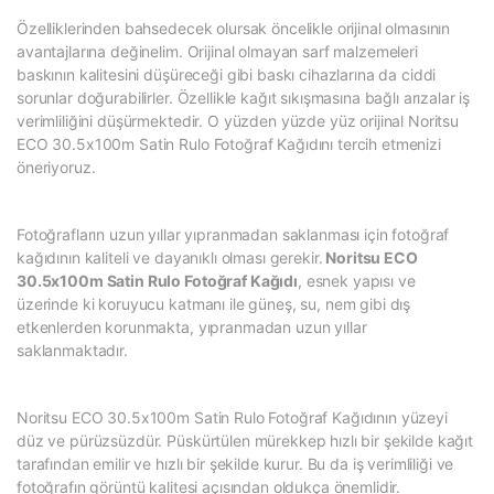
Özelliklerinden bahsedecek olursak öncelikle orijinal olmasının
avantajlarına değinelim. Orijinal olmayan sarf malzemeleri
baskının kalitesini düşüreceği gibi baskı cihazlarına da ciddi
sorunlar doğurabilirler. Özellikle kağıt sıkışmasına bağlı arızalar iş
verimliliğini düşürmektedir. O yüzden yüzde yüz orijinal Noritsu
ECO 30.5x100m Satin Rulo Fotoğraf Kağıdını tercih etmenizi
öneriyoruz.
Fotoğrafların uzun yıllar yıpranmadan saklanması için fotoğraf
kağıdının kaliteli ve dayanıklı olması gerekir.
Noritsu ECO
30.5x100m Satin Rulo Fotoğraf Kağıdı
, esnek yapısı ve
üzerinde ki koruyucu katmanı ile güneş, su, nem gibi dış
etkenlerden korunmakta, yıpranmadan uzun yıllar
saklanmaktadır.
Noritsu ECO 30.5x100m Satin Rulo Fotoğraf Kağıdının yüzeyi
düz ve pürüzsüzdür. Püskürtülen mürekkep hızlı bir şekilde kağıt
tarafından emilir ve hızlı bir şekilde kurur. Bu da iş verimliliği ve
fotoğrafın görüntü kalitesi açısından oldukça önemlidir.