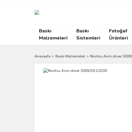
Baskı
Baskı
Fotoğaf
Malzemeleri
Sistemleri
Ürünleri
Anasayfa
Baskı Malzemeleri
Noritsu Aom driver 3000