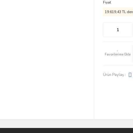
Fiyat
19.619,43 TL den 
Ürün Paylaş :