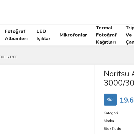
Termal
Tri
Fotoğraf
LED
Mikrofonlar
Fotoğraf
Ve
Albümleri
Işıklar
Kağıtları
Çan
/3011/3200
Noritsu 
3000/3
19.6
%3
Kategori
Marka
Stok Kodu