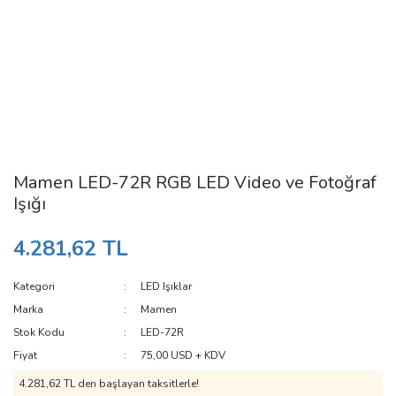
Mamen LED-72R RGB LED Video ve Fotoğraf
Işığı
4.281,62 TL
Kategori
LED Işıklar
Marka
Mamen
Stok Kodu
LED-72R
Fiyat
75,00 USD + KDV
4.281,62 TL den başlayan taksitlerle!