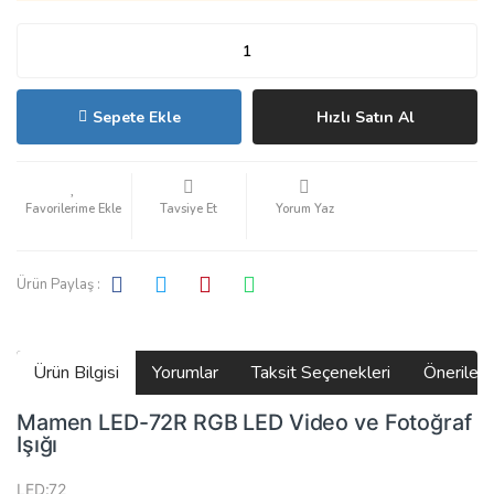
Sepete Ekle
Hızlı Satın Al
Tavsiye Et
Yorum Yaz
Ürün Paylaş :
Ürün Bilgisi
Yorumlar
Taksit Seçenekleri
Önerilerin
Mamen LED-72R RGB LED Video ve Fotoğraf
Işığı
LED:72