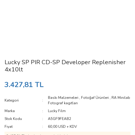
Lucky SP PIR CD-SP Developer Replenisher
4x10lt
3.427,81 TL
Baskı Malzemeleri
,
Fotoğaf Ürünleri
,
RA Minilab
Kategori
Fotograf kagıtları
Marka
Lucky Film
Stok Kodu
A5GF9FEAB2
Fiyat
60,00 USD + KDV