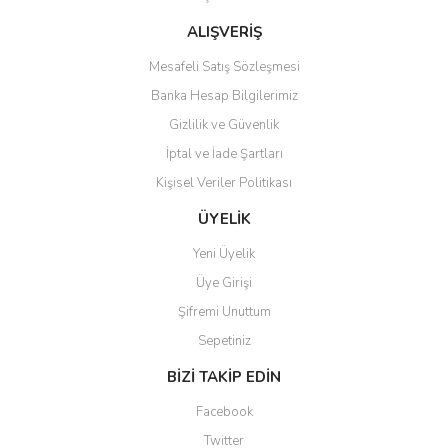
ALIŞVERİŞ
Mesafeli Satış Sözleşmesi
Banka Hesap Bilgilerimiz
Gizlilik ve Güvenlik
Gönder
İptal ve İade Şartları
Kişisel Veriler Politikası
ÜYELİK
Yeni Üyelik
Üye Girişi
Şifremi Unuttum
Sepetiniz
BİZİ TAKİP EDİN
Facebook
Twitter