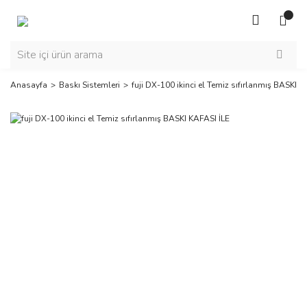
Anasayfa
Baskı Sistemleri
fuji DX-100 ikinci el Temiz sıfırlanmış BASKI K