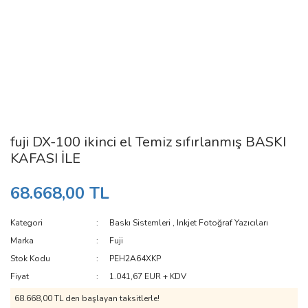
fuji DX-100 ikinci el Temiz sıfırlanmış BASKI
KAFASI İLE
68.668,00 TL
Kategori
Baskı Sistemleri
,
Inkjet Fotoğraf Yazıcıları
Marka
Fuji
Stok Kodu
PEH2A64XKP
Fiyat
1.041,67 EUR + KDV
68.668,00 TL den başlayan taksitlerle!