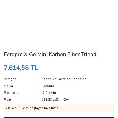
Fotopro X-Go Mini Karbon Fiber Tripod
7.614,58 TL
Kategori
Tripod Ve Çantalar
,
Tripodlar
Marka
Fotopro
Stok Kodu
X-Go Mini
Fiyat
133,33 USD + KDV
7.614,58 TL den başlayan taksitlerle!