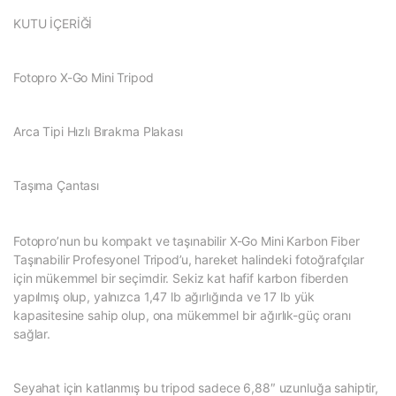
KUTU İÇERİĞİ
Fotopro X-Go Mini Tripod
Arca Tipi Hızlı Bırakma Plakası
Taşıma Çantası
Fotopro’nun bu kompakt ve taşınabilir X-Go Mini Karbon Fiber
Taşınabilir Profesyonel Tripod’u, hareket halindeki fotoğrafçılar
için mükemmel bir seçimdir. Sekiz kat hafif karbon fiberden
yapılmış olup, yalnızca 1,47 lb ağırlığında ve 17 lb yük
kapasitesine sahip olup, ona mükemmel bir ağırlık-güç oranı
sağlar.
Seyahat için katlanmış bu tripod sadece 6,88″ uzunluğa sahiptir,