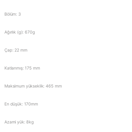
Bölüm: 3
Ağırlık (g): 670g
Çap: 22 mm
Katlanmış: 175 mm
Maksimum yükseklik: 465 mm
En düşük: 170mm
Azami yük: 8kg