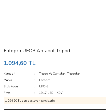
Fotopro UFO3 Ahtapot Tripod
1.094,60 TL
Kategori
Tripod Ve Çantalar
,
Tripodlar
Marka
Fotopro
Stok Kodu
UFO-3
Fiyat
19,17 USD + KDV
1.094,60 TL den başlayan taksitlerle!