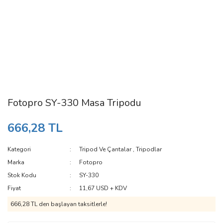
Fotopro SY-330 Masa Tripodu
666,28 TL
Kategori
Tripod Ve Çantalar
,
Tripodlar
Marka
Fotopro
Stok Kodu
SY-330
Fiyat
11,67 USD + KDV
666,28 TL den başlayan taksitlerle!