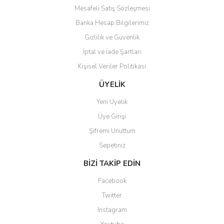
Mesafeli Satış Sözleşmesi
Banka Hesap Bilgilerimiz
Gizlilik ve Güvenlik
Gönder
İptal ve İade Şartları
Kişisel Veriler Politikası
ÜYELİK
Yeni Üyelik
Üye Girişi
Şifremi Unuttum
Sepetiniz
BİZİ TAKİP EDİN
Facebook
Twitter
Instagram