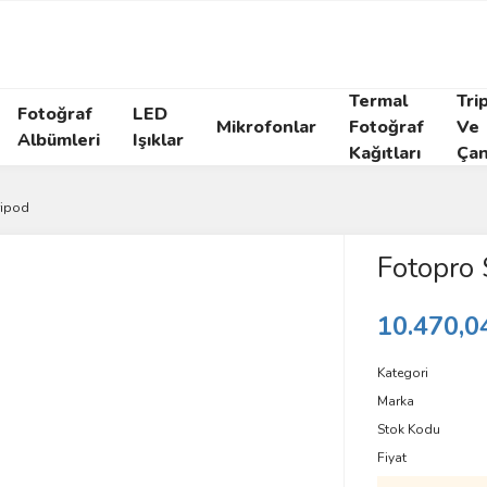
Termal
Tri
Fotoğraf
LED
Mikrofonlar
Fotoğraf
Ve
Albümleri
Işıklar
Kağıtları
Çan
ripod
Fotopro 
10.470,0
Kategori
Marka
Stok Kodu
Fiyat