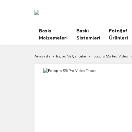
Baskı
Baskı
Fotoğaf
Malzemeleri
Sistemleri
Ürünleri
Anasayfa
Tripod Ve Çantalar
Fotopro S5i Pro Video T