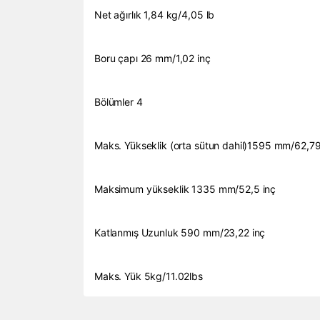
Net ağırlık 1,84 kg/4,05 lb
Boru çapı 26 mm/1,02 inç
Bölümler 4
Maks. Yükseklik (orta sütun dahil)1595 mm/62,79
Maksimum yükseklik 1335 mm/52,5 inç
Katlanmış Uzunluk 590 mm/23,22 inç
Maks. Yük 5kg/11.02lbs
Bu ürünün fiyat bilgisi, resim, ürün açıklamalarında 