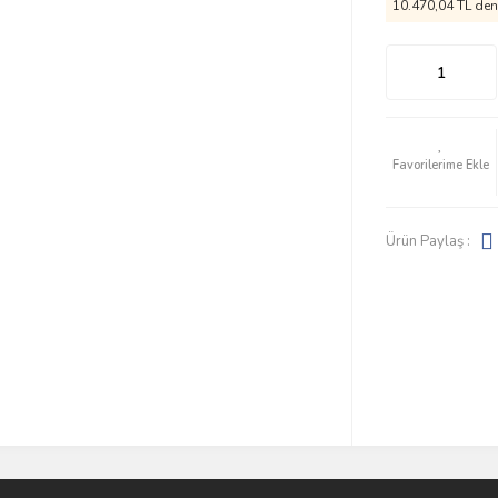
10.470,04 TL den 
Ürün Paylaş :