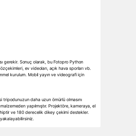
sı gerekir. Sonuç olarak, bu Fotopro Python
 özçekimleri, ev videoları, açık hava sporları vb.
emmel kurulum. Mobil yayın ve videografi için
tesi tripodunuzun daha uzun ömürlü olmasını
 malzemeden yapılmıştır. Projektöre, kameraya, el
hiptir ve 180 derecelik dikey çekimi destekler.
yakalayabilirsiniz.
ımıza iletebilirsiniz.