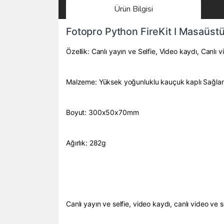
Ürün Bilgisi
Fotopro Python FireKit I Masaüstü
Özellik: Canlı yayın ve Selfie, Video kaydı, Canlı 
Malzeme: Yüksek yoğunluklu kauçuk kaplı Sağlam
Boyut: 300x50x70mm
Ağırlık: 282g
Canlı yayın ve selfie, video kaydı, canlı video ve s