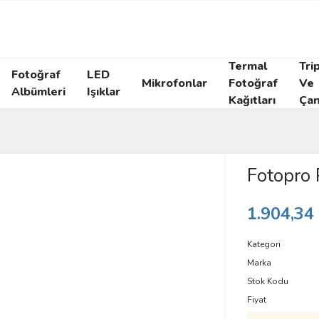
Termal
Tri
Fotoğraf
LED
Mikrofonlar
Fotoğraf
Ve
Albümleri
Işıklar
Kağıtları
Çan
Fotopro 
1.904,34
Kategori
Marka
Stok Kodu
Fiyat