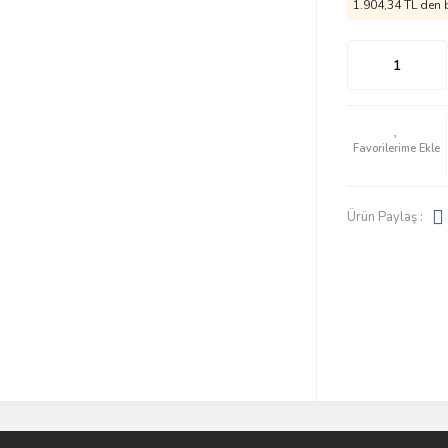
1.904,34 TL den b
Ürün Paylaş :