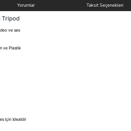
Yorumlar
Taksit Seçenekleri
 Tripod
video ve ses
 ve Plastik
es için idealdir