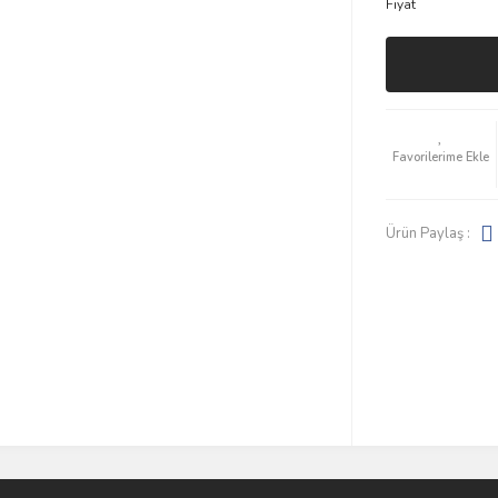
Fiyat
Ürün Paylaş :