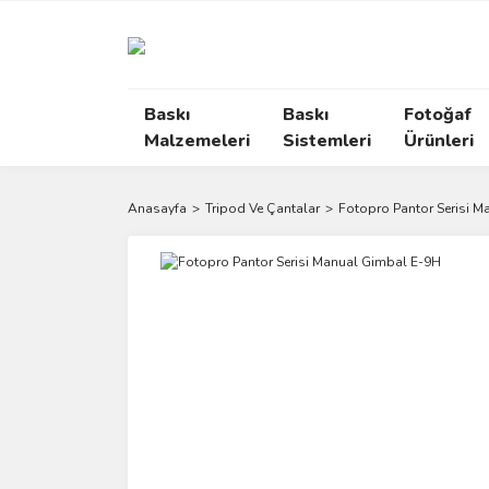
Baskı
Baskı
Fotoğaf
Malzemeleri
Sistemleri
Ürünleri
Anasayfa
Tripod Ve Çantalar
Fotopro Pantor Serisi 