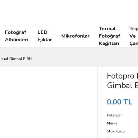
Termal
Tri
Fotoğraf
LED
Mikrofonlar
Fotoğraf
Ve
Albümleri
Işıklar
Kağıtları
Çan
Manual Gimbal E-9H
Fotopro 
Gimbal 
0,00 TL
Kategori
Marka
Stok Kodu