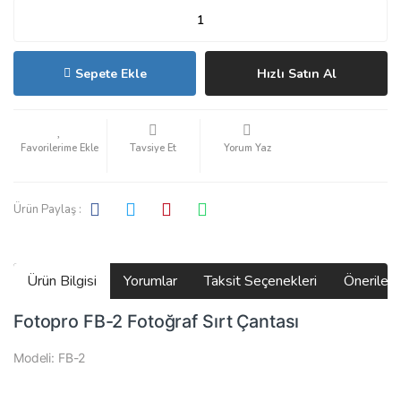
Sepete Ekle
Hızlı Satın Al
Tavsiye Et
Yorum Yaz
Ürün Paylaş :
Ürün Bilgisi
Yorumlar
Taksit Seçenekleri
Önerilerin
Fotopro FB-2 Fotoğraf Sırt Çantası
Modeli: FB-2