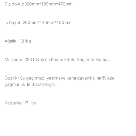
Dış boyut:320mm*190mm*470mm
iç boyut: 260mm*140mm*460mm
Ağırlık: 1.21kg
Malzeme: 290T Naylon Kompozit Su Geçirmez Kumaş
Özellik: Su geçirmez, yırtılmaya karşı dayanıklı, hafif, özel
yağmurluk ile donatılmıştır.
Kapasite: 17 litre