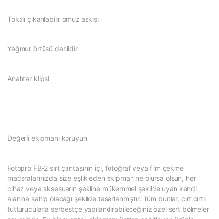
Tokalı çıkarılabilir omuz askısı
Yağmur örtüsü dahildir
Anahtar klipsi
Değerli ekipmanı koruyun
Fotopro FB-2 sırt çantasının içi, fotoğraf veya film çekme
maceralarınızda size eşlik eden ekipman ne olursa olsun, her
cihaz veya aksesuarın şekline mükemmel şekilde uyan kendi
alanına sahip olacağı şekilde tasarlanmıştır. Tüm bunlar, cırt cırtlı
tutturucularla serbestçe yapılandırabileceğiniz özel sert bölmeler