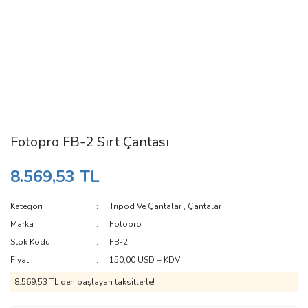
Fotopro FB-2 Sırt Çantası
8.569,53 TL
Kategori
Tripod Ve Çantalar
,
Çantalar
Marka
Fotopro
Stok Kodu
FB-2
Fiyat
150,00 USD + KDV
8.569,53 TL den başlayan taksitlerle!