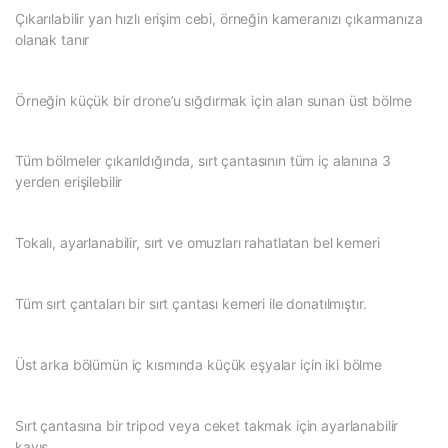
Çıkarılabilir yan hızlı erişim cebi, örneğin kameranızı çıkarmanıza
olanak tanır
Örneğin küçük bir drone’u sığdırmak için alan sunan üst bölme
Tüm bölmeler çıkarıldığında, sırt çantasının tüm iç alanına 3
yerden erişilebilir
Tokalı, ayarlanabilir, sırt ve omuzları rahatlatan bel kemeri
Tüm sırt çantaları bir sırt çantası kemeri ile donatılmıştır.
Üst arka bölümün iç kısmında küçük eşyalar için iki bölme
Sırt çantasına bir tripod veya ceket takmak için ayarlanabilir
kayış