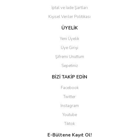
Gönder
İptal ve İade Şartları
Kişisel Veriler Politikası
ÜYELİK
Yeni Üyelik
Üye Girişi
Şifremi Unuttum
Sepetiniz
BİZİ TAKİP EDİN
Facebook
Twitter
Instagram
Youtube
Tiktok
E-Bültene Kayıt Ol!