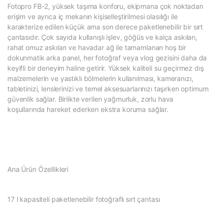
Fotopro FB-2, yüksek taşıma konforu, ekipmana çok noktadan
erişim ve ayrıca iç mekanın kişiselleştirilmesi olasılığı ile
karakterize edilen küçük ama son derece paketlenebilir bir sırt
çantasıdır. Çok sayıda kullanışlı işlev, göğüs ve kalça askıları,
rahat omuz askıları ve havadar ağ ile tamamlanan hoş bir
dokunmatik arka panel, her fotoğraf veya vlog gezisini daha da
keyifli bir deneyim haline getirir. Yüksek kaliteli su geçirmez dış
malzemelerin ve yastıklı bölmelerin kullanılması, kameranızı,
tabletinizi, lenslerinizi ve temel aksesuarlarınızı taşırken optimum
güvenlik sağlar. Birlikte verilen yağmurluk, zorlu hava
koşullarında hareket ederken ekstra koruma sağlar.
Ana Ürün Özellikleri
17 l kapasiteli paketlenebilir fotoğraflı sırt çantası