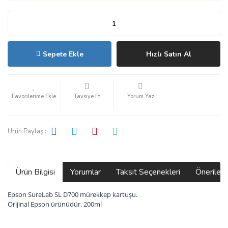
Sepete Ekle
Hızlı Satın Al
Tavsiye Et
Yorum Yaz
Ürün Paylaş :
Ürün Bilgisi
Yorumlar
Taksit Seçenekleri
Önerilerin
Epson SureLab SL D700 mürekkep kartuşu.
Orijinal Epson ürünüdür. 200ml