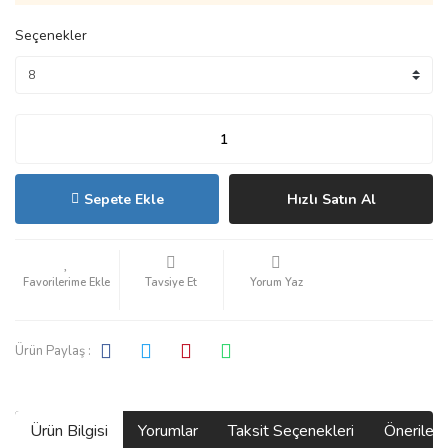
Seçenekler
Sepete Ekle
Hızlı Satın Al
Tavsiye Et
Yorum Yaz
Ürün Paylaş :
Ürün Bilgisi
Yorumlar
Taksit Seçenekleri
Önerilerin