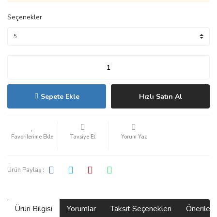
Seçenekler
Sepete Ekle
Hızlı Satın Al
Tavsiye Et
Yorum Yaz
Ürün Paylaş :
Ürün Bilgisi
Yorumlar
Taksit Seçenekleri
Önerilerin