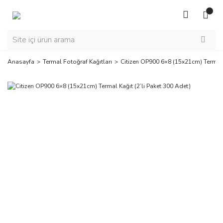
Anasayfa
Termal Fotoğraf Kağıtları
Citizen OP900 6×8 (15x21cm) Termal K