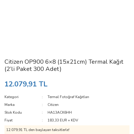
Citizen OP900 6×8 (15x21cm) Termal Kağıt
(2’li Paket 300 Adet)
12.079,91 TL
Kategori
Termal Fotoğraf Kağıtları
Marka
Citizen
Stok Kodu
HA13ACK6HH
Fiyat
183,33 EUR + KDV
12.079,91 TL den başlayan taksitlerle!