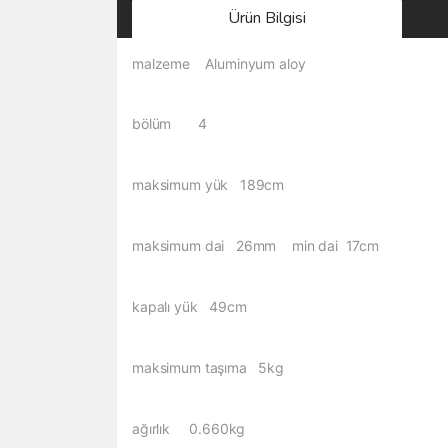
Ürün Bilgisi
malzeme Aluminyum aloy
bölüm 4
maksimum yük 189cm
maksimum dai 26mm min dai 17cm
kapalı yük 49cm
maksimum taşıma 5kg
ağırlık 0.660kg