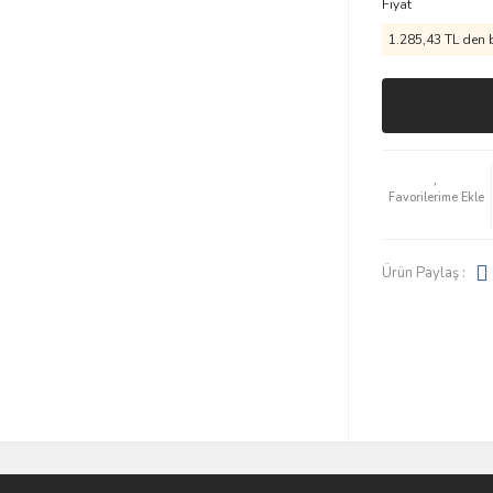
Fiyat
1.285,43 TL den b
Ürün Paylaş :