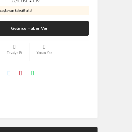
22,50 USD + KDV
aşlayan taksitlerle!
Gelince Haber Ver
Tavsiye Et
Yorum Yaz