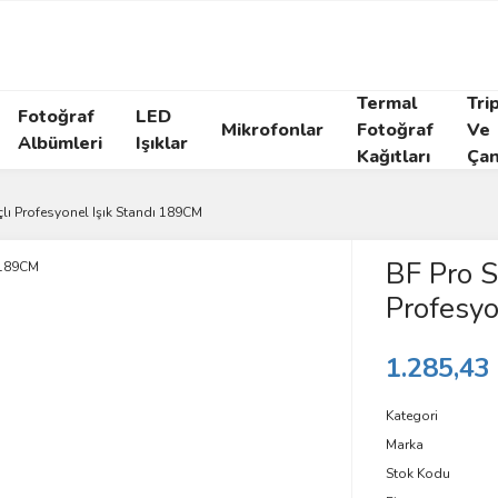
Termal
Tri
Fotoğraf
LED
Mikrofonlar
Fotoğraf
Ve
Albümleri
Işıklar
Kağıtları
Çan
ı Profesyonel Işık Standı 189CM
BF Pro 
Profesyo
1.285,43
Kategori
Marka
Stok Kodu