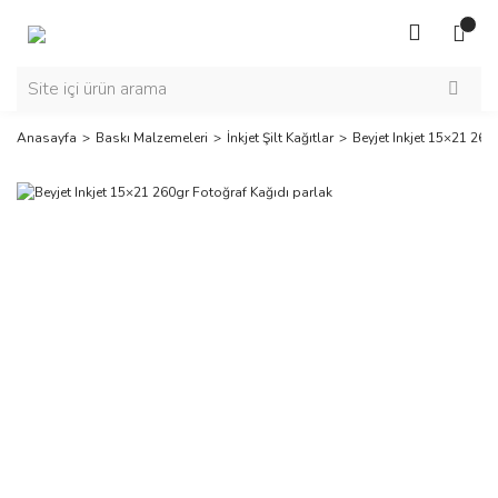
Anasayfa
Baskı Malzemeleri
İnkjet Şilt Kağıtlar
Beyjet Inkjet 15×21 260