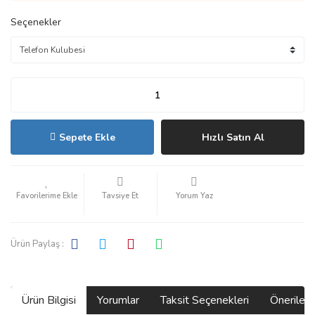
Seçenekler
Sepete Ekle
Hızlı Satın Al
Tavsiye Et
Yorum Yaz
Ürün Paylaş :
Ürün Bilgisi
Yorumlar
Taksit Seçenekleri
Önerilerin