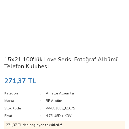
15x21 100'lük Love Serisi Fotoğraf Albümü
Telefon Kulubesi
271,37 TL
Kategori
Amatör Albümler
Marka
BF Albüm
Stok Kodu
PP-68100S_81675
Fiyat
4,75 USD + KDV
271,37 TL den başlayan taksitlerle!