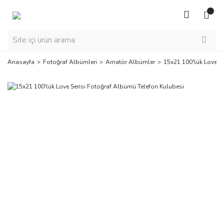
Anasayfa
Fotoğraf Albümleri
Amatör Albümler
15x21 100'lük Love S