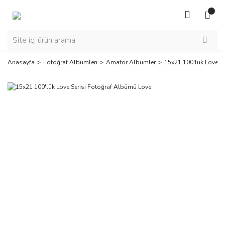
Anasayfa
Fotoğraf Albümleri
Amatör Albümler
15x21 100'lük Love S