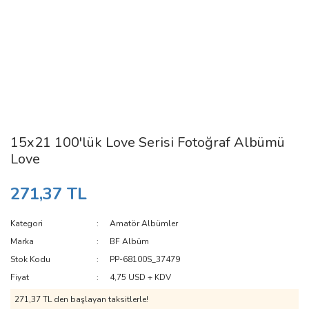
15x21 100'lük Love Serisi Fotoğraf Albümü
Love
271,37 TL
Kategori
Amatör Albümler
Marka
BF Albüm
Stok Kodu
PP-68100S_37479
Fiyat
4,75 USD + KDV
271,37 TL den başlayan taksitlerle!