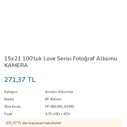
15x21 100'lük Love Serisi Fotoğraf Albümü
KAMERA
271,37 TL
Kategori
Amatör Albümler
Marka
BF Albüm
Stok Kodu
PP-68100S_62493
Fiyat
4,75 USD + KDV
271,37 TL den başlayan taksitlerle!