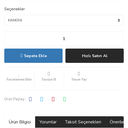
Seçenekler
Sepete Ekle
Hızlı Satın Al
Tavsiye Et
Yorum Yaz
Ürün Paylaş :
Ürün Bilgisi
Yorumlar
Taksit Seçenekleri
Önerilerin