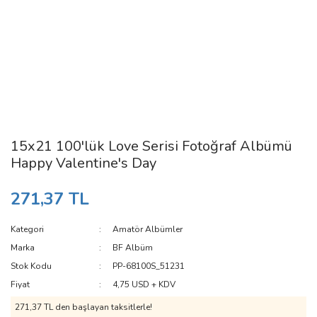
15x21 100'lük Love Serisi Fotoğraf Albümü
Happy Valentine's Day
271,37 TL
Kategori
Amatör Albümler
Marka
BF Albüm
Stok Kodu
PP-68100S_51231
Fiyat
4,75 USD + KDV
271,37 TL den başlayan taksitlerle!