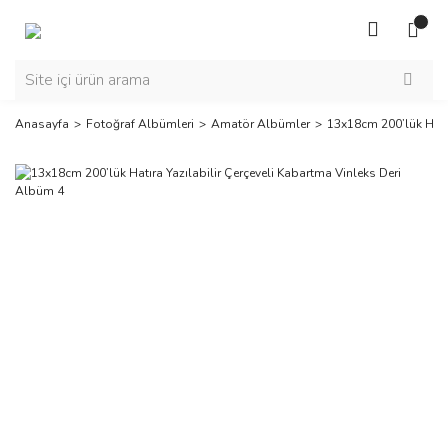
Anasayfa
Fotoğraf Albümleri
Amatör Albümler
13x18cm 200’lük Hatır