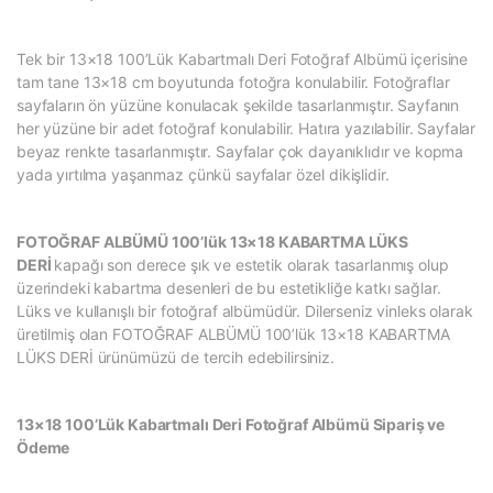
Tek bir 13×18 100’Lük Kabartmalı Deri Fotoğraf Albümü içerisine
tam tane 13×18 cm boyutunda fotoğra konulabilir. Fotoğraflar
sayfaların ön yüzüne konulacak şekilde tasarlanmıştır. Sayfanın
her yüzüne bir adet fotoğraf konulabilir. Hatıra yazılabilir. Sayfalar
beyaz renkte tasarlanmıştır. Sayfalar çok dayanıklıdır ve kopma
yada yırtılma yaşanmaz çünkü sayfalar özel dikişlidir.
FOTOĞRAF ALBÜMÜ 100’lük 13×18 KABARTMA LÜKS
DERİ
kapağı son derece şık ve estetik olarak tasarlanmış olup
üzerindeki kabartma desenleri de bu estetikliğe katkı sağlar.
Lüks ve kullanışlı bir fotoğraf albümüdür. Dilerseniz vinleks olarak
üretilmiş olan FOTOĞRAF ALBÜMÜ 100’lük 13×18 KABARTMA
LÜKS DERİ ürünümüzü de tercih edebilirsiniz.
13×18 100’Lük Kabartmalı Deri Fotoğraf Albümü Sipariş ve
Ödeme