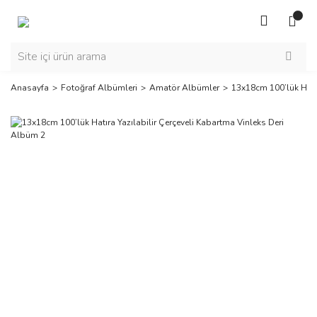
Anasayfa
Fotoğraf Albümleri
Amatör Albümler
13x18cm 100’lük Hatır