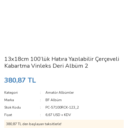
13x18cm 100’lük Hatıra Yazılabilir Çerçeveli
Kabartma Vinleks Deri Albüm 2
380,87 TL
Kategori
Amatör Albümler
Marka
BF Albüm
Stok Kodu
PC-57100RCK-123_2
Fiyat
6,67 USD + KDV
380,87 TL den başlayan taksitlerle!