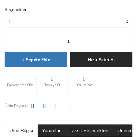
Seçenekler
Sepete Ekle
Hızlı Satın Al
Tavsiye Et
Yorum Yaz
Ürün Paylaş :
Ürün Bilgisi
Yorumlar
Taksit Seçenekleri
Önerilerin