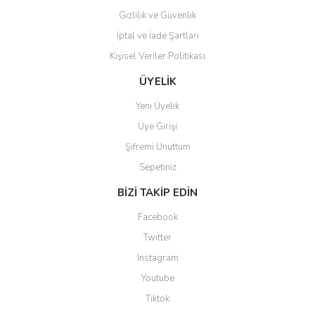
Gizlilik ve Güvenlik
Gönder
İptal ve İade Şartları
Kişisel Veriler Politikası
ÜYELİK
Yeni Üyelik
Üye Girişi
Şifremi Unuttum
Sepetiniz
BİZİ TAKİP EDİN
Facebook
Twitter
Instagram
Youtube
Tiktok