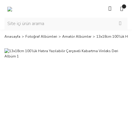
Anasayfa
Fotoğraf Albümleri
Amatör Albümler
13x18cm 100’lük Hatır