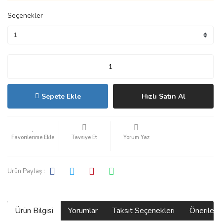
Seçenekler
Sepete Ekle
Hızlı Satın Al
Tavsiye Et
Yorum Yaz
Ürün Paylaş :
Ürün Bilgisi
Yorumlar
Taksit Seçenekleri
Önerilerin