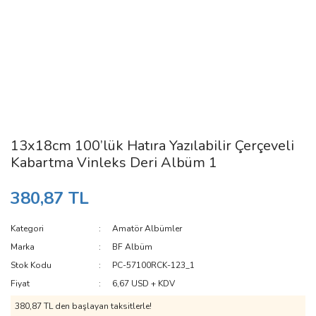
13x18cm 100’lük Hatıra Yazılabilir Çerçeveli
Kabartma Vinleks Deri Albüm 1
380,87 TL
Kategori
Amatör Albümler
Marka
BF Albüm
Stok Kodu
PC-57100RCK-123_1
Fiyat
6,67 USD + KDV
380,87 TL den başlayan taksitlerle!