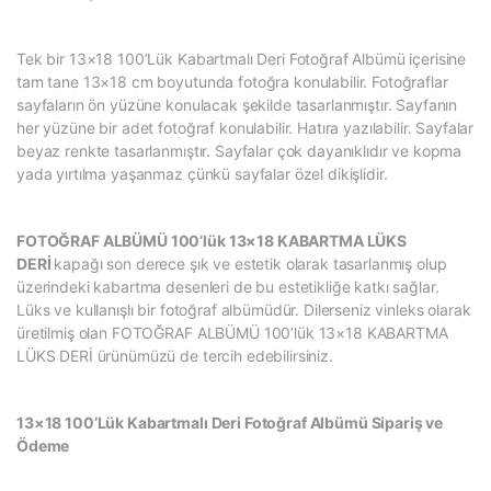
Tek bir 13×18 100’Lük Kabartmalı Deri Fotoğraf Albümü içerisine
tam tane 13×18 cm boyutunda fotoğra konulabilir. Fotoğraflar
sayfaların ön yüzüne konulacak şekilde tasarlanmıştır. Sayfanın
her yüzüne bir adet fotoğraf konulabilir. Hatıra yazılabilir. Sayfalar
beyaz renkte tasarlanmıştır. Sayfalar çok dayanıklıdır ve kopma
yada yırtılma yaşanmaz çünkü sayfalar özel dikişlidir.
FOTOĞRAF ALBÜMÜ 100’lük 13×18 KABARTMA LÜKS
DERİ
kapağı son derece şık ve estetik olarak tasarlanmış olup
üzerindeki kabartma desenleri de bu estetikliğe katkı sağlar.
Lüks ve kullanışlı bir fotoğraf albümüdür. Dilerseniz vinleks olarak
üretilmiş olan FOTOĞRAF ALBÜMÜ 100’lük 13×18 KABARTMA
LÜKS DERİ ürünümüzü de tercih edebilirsiniz.
13×18 100’Lük Kabartmalı Deri Fotoğraf Albümü Sipariş ve
Ödeme