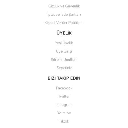
Gizlilik ve Güvenlik
Gönder
İptal ve İade Şartları
Kişisel Veriler Politikası
ÜYELİK
Yeni Üyelik
Üye Girişi
Şifremi Unuttum
Sepetiniz
BİZİ TAKİP EDİN
Facebook
Twitter
Instagram
Youtube
Tiktok