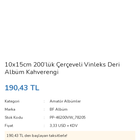
10x15cm 200’lük Çerçeveli Vinleks Deri
Albüm Kahverengi
190,43 TL
Kategori
Amatör Albümler
Marka
BF Albüm
Stok Kodu
PP-46200VW_78205
Fiyat
3,33 USD + KDV
190,43 TL den başlayan taksitlerle!