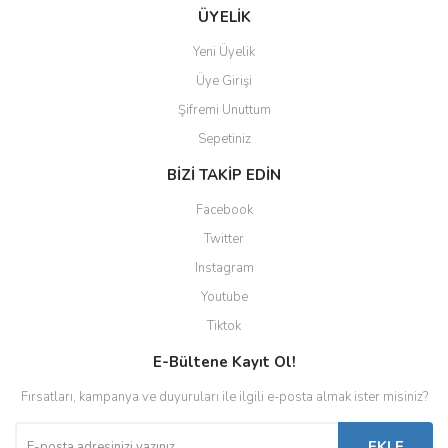
ÜYELİK
Yeni Üyelik
Üye Girişi
Şifremi Unuttum
Sepetiniz
BİZİ TAKİP EDİN
Facebook
Twitter
Instagram
Youtube
Tiktok
E-Bültene Kayıt Ol!
Fırsatları, kampanya ve duyuruları ile ilgili e-posta almak ister misiniz?
EKLE