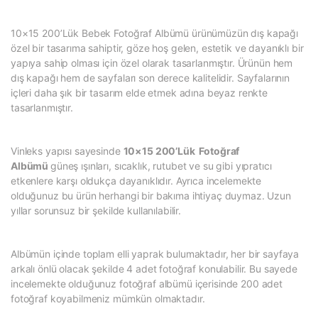
10×15 200’Lük Bebek Fotoğraf Albümü ürünümüzün dış kapağı
özel bir tasarıma sahiptir, göze hoş gelen, estetik ve dayanıklı bir
yapıya sahip olması için özel olarak tasarlanmıştır. Ürünün hem
dış kapağı hem de sayfaları son derece kalitelidir. Sayfalarının
içleri daha şık bir tasarım elde etmek adına beyaz renkte
tasarlanmıştır.
Vinleks yapısı sayesinde
10×15 200’Lük Fotoğraf
Albümü
güneş ışınları, sıcaklık, rutubet ve su gibi yıpratıcı
etkenlere karşı oldukça dayanıklıdır. Ayrıca incelemekte
olduğunuz bu ürün herhangi bir bakıma ihtiyaç duymaz. Uzun
yıllar sorunsuz bir şekilde kullanılabilir.
Albümün içinde toplam elli yaprak bulumaktadır, her bir sayfaya
arkalı önlü olacak şekilde 4 adet fotoğraf konulabilir. Bu sayede
incelemekte olduğunuz fotoğraf albümü içerisinde 200 adet
fotoğraf koyabilmeniz mümkün olmaktadır.