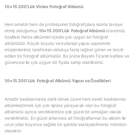
10×15 200’Lük Vinlex Fotoğraf Albümü
Hem amatör hem de profesyonel fotoğrafçılara ısrarla tavsiye
etmiş olduğumuz
10×15 200’Lük Fotoğraf Albümü
ürünümüz
özellikle Hatıra albümleri içinde çok uygun bir fotoğraf
albümüdür. Küçük boyutu ve kullanışlı yapısı sayesinde
müşterilerimiz tarafından oldukça fazla rağbet gören ve tercih
edilen bir fotoğraf albümüdür. Bu ürüne Beyatlı Ticaret kalitesi ve
güvencesi ile çok uygun bir fiyata sahip olabilirsiniz.
10×15 200’Lük Fotoğraf Albümü Yapısı ve Özellikleri
Amatör baskılarınızda dahil olmak üzere hem kendi baskılarınızı
albümleştirmek için çok işinize yarayacak olan bu fotoğraf
albümünü ayrıca sevdiklerinize çok güzel bir armağan olarak
verebilirsiniz. En güzel anlarınıza ait fotoğraflarınızı bu albüm ile
uzun yıllar boyunca sağlıklı bir şekilde saklayabilmeniz mümkün
olacaktır.