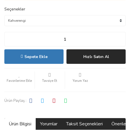
Seçenekler
Sepete Ekle
Hızlı Satın Al
Tavsiye Et
Yorum Yaz
Ürün Paylaş :
Ürün Bilgisi
Yorumlar
Taksit Seçenekleri
Önerilerin