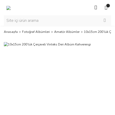
Anasayfa
Fotoğraf Albümleri
Amatör Albümler
10x15cm 200’lük Çerç