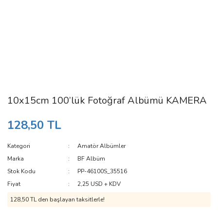
10x15cm 100’lük Fotoğraf Albümü KAMERA
128,50 TL
Kategori
Amatör Albümler
Marka
BF Albüm
Stok Kodu
PP-46100S_35516
Fiyat
2,25 USD + KDV
128,50 TL den başlayan taksitlerle!