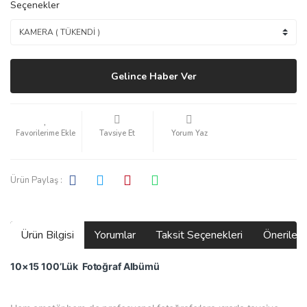
Seçenekler
Gelince Haber Ver
Tavsiye Et
Yorum Yaz
Ürün Paylaş :
Ürün Bilgisi
Yorumlar
Taksit Seçenekleri
Önerilerin
10×15 100’Lük Fotoğraf Albümü