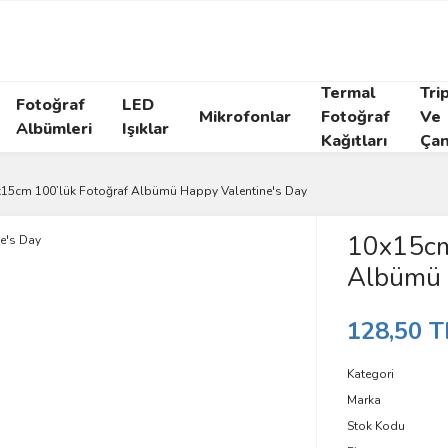
Termal
Tri
Fotoğraf
LED
Mikrofonlar
Fotoğraf
Ve
Albümleri
Işıklar
Kağıtları
Çan
15cm 100’lük Fotoğraf Albümü Happy Valentine's Day
10x15cm
Albümü 
128,50 T
Kategori
Marka
Stok Kodu