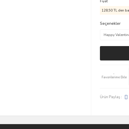
Fiyat
128,50 TL den baş
Seçenekler
Ürün Paylaş :