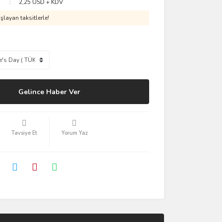
2,25 USD + KDV
layan taksitlerle!
Gelince Haber Ver
Tavsiye Et
Yorum Yaz