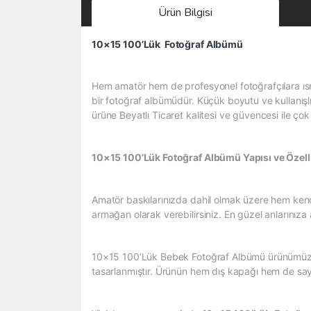
Ürün Bilgisi
10×15 100’Lük Fotoğraf Albümü
Hem amatör hem de profesyonel fotoğrafçılara ıs
bir fotoğraf albümüdür. Küçük boyutu ve kullanışl
ürüne Beyatlı Ticaret kalitesi ve güvencesi ile çok 
10×15 100’Lük Fotoğraf Albümü Yapısı ve Özelli
Amatör baskılarınızda dahil olmak üzere hem kendi
armağan olarak verebilirsiniz. En güzel anlarınıza 
10×15 100’Lük Bebek Fotoğraf Albümü ürünümüzün dı
tasarlanmıştır. Ürünün hem dış kapağı hem de sayfa